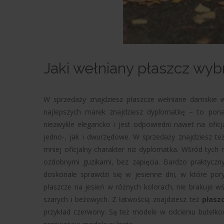
Jaki wełniany płaszcz wyb
W sprzedaży znajdziesz płaszcze wełniane damskie
najlepszych marek znajdziesz dyplomatkę – to po
niezwykle elegancko i jest odpowiedni nawet na ofic
jedno-, jak i dwurzędowe. W sprzedaży znajdziesz też
mniej oficjalny charakter niż dyplomatka. Wśród tych m
ozdobnymi guzikami, bez zapięcia. Bardzo praktyczn
doskonale sprawdzi się w jesienne dni, w które pory
płaszcze na jesień w różnych kolorach, nie brakuje w
szarych i beżowych. Z łatwością znajdziesz też
płasz
przykład czerwony. Są też modele w odcieniu butelkow