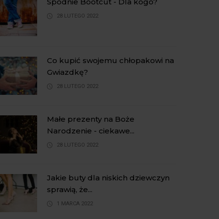
Spodnie Bootcut - Dla kogo?
28 LUTEGO 2022
Co kupić swojemu chłopakowi na
Gwiazdkę?
28 LUTEGO 2022
Małe prezenty na Boże
Narodzenie - ciekawe...
28 LUTEGO 2022
Jakie buty dla niskich dziewczyn
sprawią, że...
1 MARCA 2022