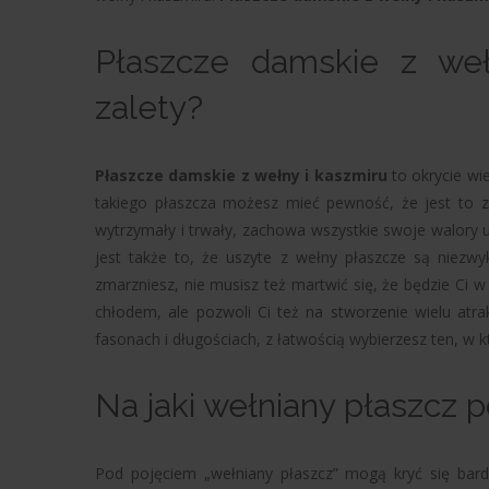
Płaszcze damskie z weł
zalety?
Płaszcze damskie z wełny i kaszmiru
to okrycie wi
takiego płaszcza możesz mieć pewność, że jest to 
wytrzymały i trwały, zachowa wszystkie swoje walory u
jest także to, że uszyte z wełny płaszcze są niezw
zmarzniesz, nie musisz też martwić się, że będzie Ci w 
chłodem, ale pozwoli Ci też na stworzenie wielu atra
fasonach i długościach, z łatwością wybierzesz ten, w 
Na jaki wełniany płaszcz 
Pod pojęciem „wełniany płaszcz” mogą kryć się bardz