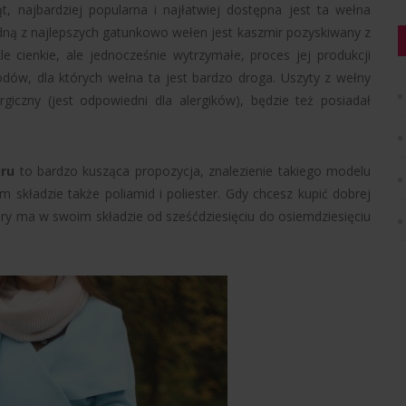
, najbardziej popularna i najłatwiej dostępna jest ta wełna
ną z najlepszych gatunkowo wełen jest kaszmir pozyskiwany z
le cienkie, ale jednocześnie wytrzymałe, proces jej produkcji
dów, dla których wełna ta jest bardzo droga. Uszyty z wełny
rgiczny (jest odpowiedni dla alergików), będzie też posiadał
iru
to bardzo kusząca propozycja, znalezienie takiego modelu
 składzie także poliamid i poliester. Gdy chcesz kupić dobrej
tóry ma w swoim składzie od sześćdziesięciu do osiemdziesięciu