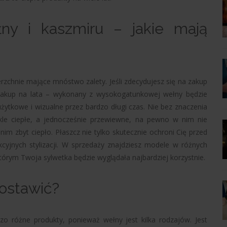
ny i kaszmiru – jakie mają
erzchnie mające mnóstwo zalety. Jeśli zdecydujesz się na zakup
zakup na lata – wykonany z wysokogatunkowej wełny będzie
żytkowe i wizualne przez bardzo długi czas. Nie bez znaczenia
ykle ciepłe, a jednocześnie przewiewne, na pewno w nim nie
nim zbyt ciepło. Płaszcz nie tylko skutecznie ochroni Cię przed
kcyjnych stylizacji. W sprzedaży znajdziesz modele w różnych
którym Twoja sylwetka będzie wyglądała najbardziej korzystnie.
postawić?
o różne produkty, ponieważ wełny jest kilka rodzajów. Jest