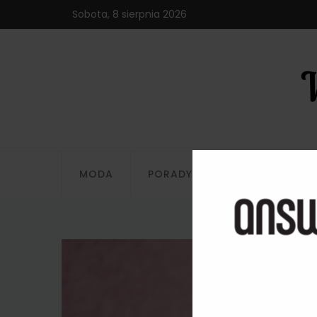
Sobota, 8 sierpnia 2026
MODA
PORADY
STYLIZACJE