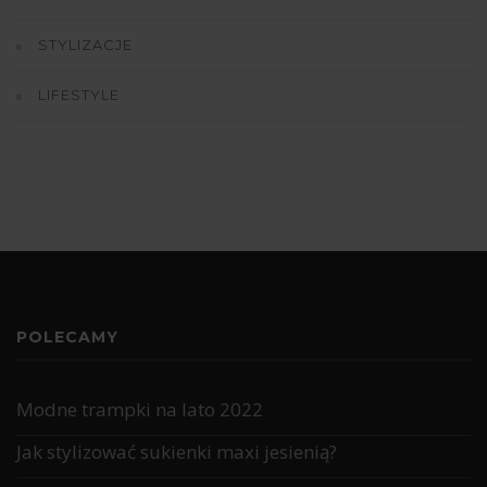
STYLIZACJE
LIFESTYLE
POLECAMY
Modne trampki na lato 2022
Jak stylizować sukienki maxi jesienią?