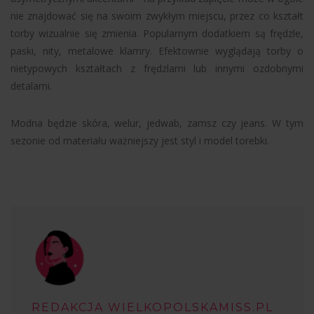
nie znajdować się na swoim zwykłym miejscu, przez co kształt
torby wizualnie się zmienia. Popularnym dodatkiem są frędzle,
paski, nity, metalowe klamry. Efektownie wyglądają torby o
nietypowych kształtach z frędzlami lub innymi ozdobnymi
detalami.
Modna będzie skóra, welur, jedwab, zamsz czy jeans. W tym
sezonie od materiału ważniejszy jest styl i model torebki.
REDAKCJA WIELKOPOLSKAMISS.PL