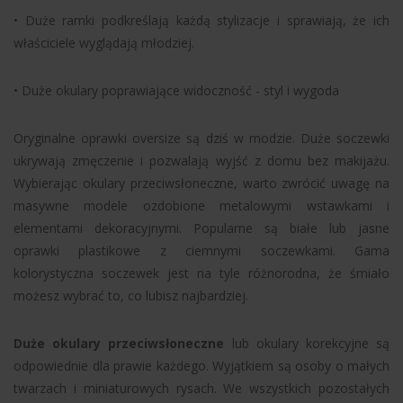
• Duże ramki podkreślają każdą stylizacje i sprawiają, że ich
właściciele wyglądają młodziej.
• Duże okulary poprawiające widoczność - styl i wygoda
Oryginalne oprawki oversize są dziś w modzie. Duże soczewki
ukrywają zmęczenie i pozwalają wyjść z domu bez makijażu.
Wybierając okulary przeciwsłoneczne, warto zwrócić uwagę na
masywne modele ozdobione metalowymi wstawkami i
elementami dekoracyjnymi. Popularne są białe lub jasne
oprawki plastikowe z ciemnymi soczewkami. Gama
kolorystyczna soczewek jest na tyle różnorodna, że śmiało
możesz wybrać to, co lubisz najbardziej.
Duże okulary przeciwsłoneczne
lub okulary korekcyjne są
odpowiednie dla prawie każdego. Wyjątkiem są osoby o małych
twarzach i miniaturowych rysach. We wszystkich pozostałych