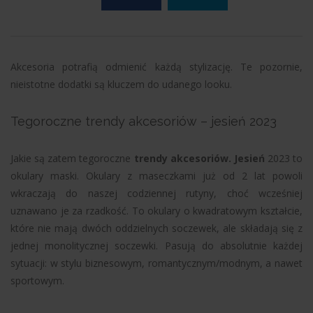
Akcesoria potrafią odmienić każdą stylizację. Te pozornie,
nieistotne dodatki są kluczem do udanego looku.
Tegoroczne trendy akcesoriów – jesień 2023
Jakie są zatem tegoroczne
trendy akcesoriów. Jesień
2023 to
okulary maski. Okulary z maseczkami już od 2 lat powoli
wkraczają do naszej codziennej rutyny, choć wcześniej
uznawano je za rzadkość. To okulary o kwadratowym kształcie,
które nie mają dwóch oddzielnych soczewek, ale składają się z
jednej monolitycznej soczewki. Pasują do absolutnie każdej
sytuacji: w stylu biznesowym, romantycznym/modnym, a nawet
sportowym.