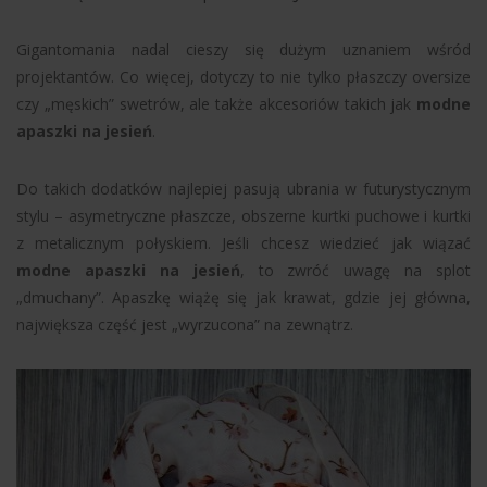
Gigantomania nadal cieszy się dużym uznaniem wśród
projektantów. Co więcej, dotyczy to nie tylko płaszczy oversize
czy „męskich” swetrów, ale także akcesoriów takich jak
modne
apaszki na jesień
.
Do takich dodatków najlepiej pasują ubrania w futurystycznym
stylu – asymetryczne płaszcze, obszerne kurtki puchowe i kurtki
z metalicznym połyskiem. Jeśli chcesz wiedzieć jak wiązać
modne apaszki na jesień
, to zwróć uwagę na splot
„dmuchany”. Apaszkę wiążę się jak krawat, gdzie jej główna,
największa część jest „wyrzucona” na zewnątrz.