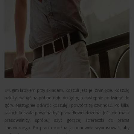
Drugim krokiem przy składaniu koszuli jest jej zwinięcie. Koszulę
należy zwinąć na pół od dołu do góry, a następnie podwinąć do
góry. Następnie odwróć koszulę i powtórz tę czynność. Po kilku
razach koszula powinna być prawidłowo złożona. Jeśli nie masz
prasowalnicy, spróbuj użyć gorącej ściereczki do prania
chemicznego. Po praniu można ją ponownie wyprasować, aby