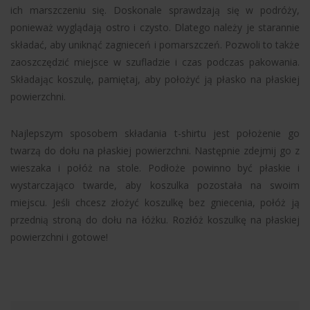
ich marszczeniu się. Doskonale sprawdzają się w podróży,
ponieważ wyglądają ostro i czysto. Dlatego należy je starannie
składać, aby uniknąć zagnieceń i pomarszczeń. Pozwoli to także
zaoszczędzić miejsce w szufladzie i czas podczas pakowania.
Składając koszulę, pamiętaj, aby położyć ją płasko na płaskiej
powierzchni.
Najlepszym sposobem składania t-shirtu jest położenie go
twarzą do dołu na płaskiej powierzchni. Następnie zdejmij go z
wieszaka i połóż na stole. Podłoże powinno być płaskie i
wystarczająco twarde, aby koszulka pozostała na swoim
miejscu. Jeśli chcesz złożyć koszulkę bez gniecenia, połóż ją
przednią stroną do dołu na łóżku. Rozłóż koszulkę na płaskiej
powierzchni i gotowe!