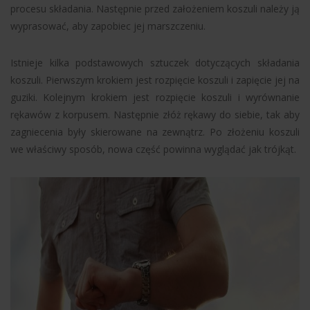
procesu składania. Następnie przed założeniem koszuli należy ją
wyprasować, aby zapobiec jej marszczeniu.
Istnieje kilka podstawowych sztuczek dotyczących składania
koszuli. Pierwszym krokiem jest rozpięcie koszuli i zapięcie jej na
guziki. Kolejnym krokiem jest rozpięcie koszuli i wyrównanie
rękawów z korpusem. Następnie złóż rękawy do siebie, tak aby
zagniecenia były skierowane na zewnątrz. Po złożeniu koszuli
we właściwy sposób, nowa część powinna wyglądać jak trójkąt.