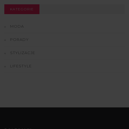
KATEGORIE
MODA
PORADY
STYLIZACJE
LIFESTYLE