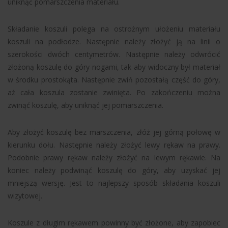
uniknąć pomarszczenia materiału.
Składanie koszuli polega na ostrożnym ułożeniu materiału
koszuli na podłodze. Następnie należy złożyć ją na linii o
szerokości dwóch centymetrów. Następnie należy odwrócić
złożoną koszulę do góry nogami, tak aby widoczny był materiał
w środku prostokąta. Następnie zwiń pozostałą część do góry,
aż cała koszula zostanie zwinięta. Po zakończeniu można
zwinąć koszulę, aby uniknąć jej pomarszczenia.
Aby złożyć koszulę bez marszczenia, złóż jej górną połowę w
kierunku dołu. Następnie należy złożyć lewy rękaw na prawy.
Podobnie prawy rękaw należy złożyć na lewym rękawie. Na
koniec należy podwinąć koszulę do góry, aby uzyskać jej
mniejszą wersję. Jest to najlepszy sposób składania koszuli
wizytowej.
Koszule z długim rękawem powinny być złożone, aby zapobiec