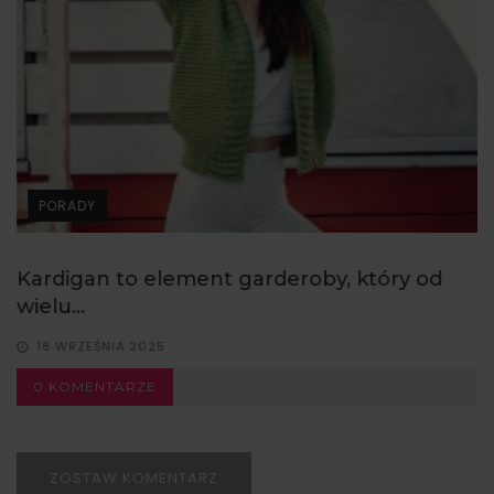
PORADY
Kardigan to element garderoby, który od
wielu...
18 WRZEŚNIA 2025
0 KOMENTARZE
ZOSTAW KOMENTARZ