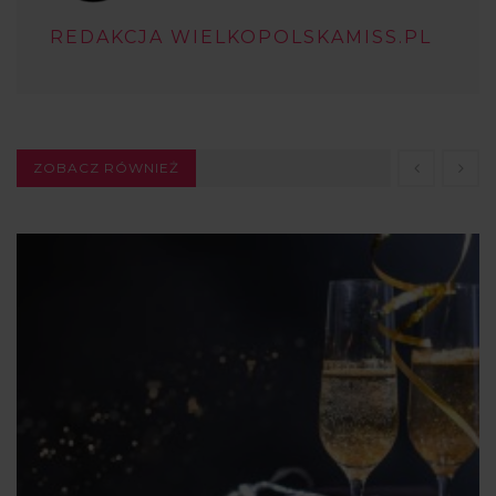
REDAKCJA WIELKOPOLSKAMISS.PL
ZOBACZ RÓWNIEŻ