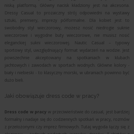
niską platformą. Główny nacisk kładziony jest na akcesoria.
Dressy Casual to prozaiczny strój odpowiedni na wystawy
sztuki, premiery, imprezy półformalne. Dla kobiet jest to
swobodny styl wieczorowy, możesz nosić niedrogie suknie
wieczorowe i wygodne buty wieczorowe, nie musisz nosić
eleganckiej sukni wieczorowej. Nautic Casual – typowy
sportowy styl, uwzględniający format wydarzeń na wodzie. Jest
powszechnie akceptowany na spotkaniach w klubach
jachtowych i zawodach w sportach wodnych. Główne kolory -
biały i niebieski - to klasyczny morski, w ubraniach powinno być
dużo bieli.
Jaki obowiązuje dress code w pracy?
Dress code w pracy
w przeciwieństwie do casual, jest bardziej
formalny i nadaje się do codziennych spotkań w pracy, rozmów
z przełożonymi czy imprez firmowych. Tutaj wygoda łączy się z