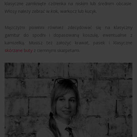
klasyczne zamknięte czółenka na niskim lub średnim obcasie.
Włosy należy zebrać w kok, warkocz lub kucyk.
Mężczyźni powinni również zdecydować się na klasyczny
garnitur do spodni i dopasowaną koszulę, ewentualnie z
kamizelką. Musisz też założyć krawat, pasek i klasyczne
skórzane buty
z ciemnymi skarpetami.