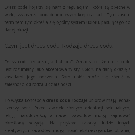
Dress code kojarzy się nam z regulacjami, które są obecne w
wielu, zwłaszcza ponadnarodowych korporacjach. Tymczasem
terminem tym określa się ogólny system ubioru, pasującego do
danej okazji
Czym jest dress code. Rodzaje dress codu.
Dress code oznacza „kod ubioru”. Oznacza to, że dress code
jest rozumiany jako akceptowalny styl ubioru na daną okazję z
zasadami jego noszenia. Sam ubiór może się różnić w
zależności od rodzaju działalności.
To wąska koncepcja
dress code rodzaje
ubiorów mają jednak
szerszy sens. Przedstawiciele różnych orientacji seksualnych,
religii, narodowości, a nawet zawodów mogą zajmować
określoną pozycję. Na przykład aktorzy, ludzie innych
kreatywnych zawodów mogą nosić ekstrawaganckie ubrania,