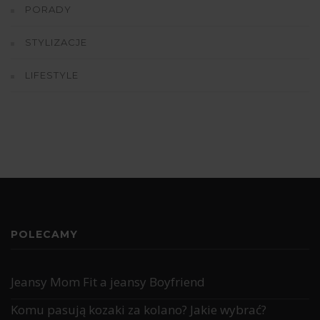
PORADY
STYLIZACJE
LIFESTYLE
POLECAMY
Jeansy Mom Fit a jeansy Boyfriend
Komu pasują kozaki za kolano? Jakie wybrać?