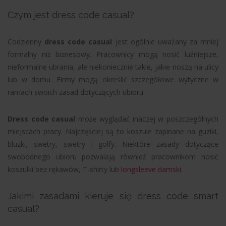
Czym jest dress code casual?
Codzienny
dress code casual
jest ogólnie uważany za mniej
formalny niż biznesowy. Pracownicy mogą nosić luźniejsze,
nieformalne ubrania, ale niekoniecznie takie, jakie noszą na ulicy
lub w domu. Firmy mogą określić szczegółowe wytyczne w
ramach swoich zasad dotyczących ubioru.
Dress code casual
może wyglądać inaczej w poszczególnych
miejscach pracy. Najczęściej są to koszule zapinane na guziki,
bluzki, swetry, swetry i golfy. Niektóre zasady dotyczące
swobodnego ubioru pozwalają również pracownikom nosić
koszulki bez rękawów, T-shirty lub
longsleeve damski
.
Jakimi zasadami kieruje się dress code smart
casual?