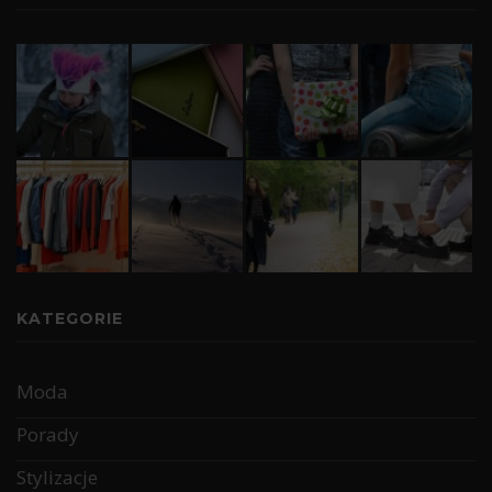
KATEGORIE
Moda
Porady
Stylizacje