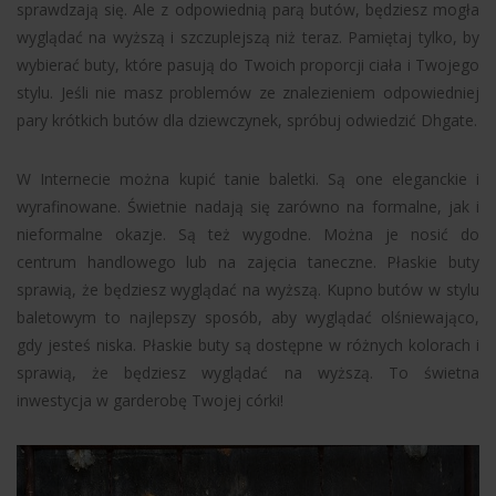
sprawdzają się. Ale z odpowiednią parą butów, będziesz mogła
wyglądać na wyższą i szczuplejszą niż teraz. Pamiętaj tylko, by
wybierać buty, które pasują do Twoich proporcji ciała i Twojego
stylu. Jeśli nie masz problemów ze znalezieniem odpowiedniej
pary krótkich butów dla dziewczynek, spróbuj odwiedzić Dhgate.
W Internecie można kupić tanie baletki. Są one eleganckie i
wyrafinowane. Świetnie nadają się zarówno na formalne, jak i
nieformalne okazje. Są też wygodne. Można je nosić do
centrum handlowego lub na zajęcia taneczne. Płaskie buty
sprawią, że będziesz wyglądać na wyższą. Kupno butów w stylu
baletowym to najlepszy sposób, aby wyglądać olśniewająco,
gdy jesteś niska. Płaskie buty są dostępne w różnych kolorach i
sprawią, że będziesz wyglądać na wyższą. To świetna
inwestycja w garderobę Twojej córki!