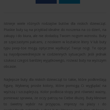
Istnieje wiele różnych rodzajów butów dla niskich dziewcząt.
Płaskie buty są na przykład idealne do noszenia na co dzień, na
zakupy i do biura, ale nie dodadzą Twoim nogom wzrostu. Buty
ze szpiczastymi palcami, z noskiem w kształcie litery V lub buty
typu peep-toe mogą optycznie wydłużyć Twoje nogi. Te opcje
są najodpowiedniejsze w codziennych sytuacjach. Jeśli jednak
szukasz czegoś bardziej wyjątkowego, rozważ buty na wyższym
obcasie.
Najlepsze buty dla niskich dziewcząt to takie, które podkreślają
figurę. Wybieraj proste kolory, które pomogą Ci wyglądać na
wyższą i szczuplejszą. Kolor podbicia stopy jest również ważny,
ponieważ sprawia, że oczy patrzą na Ciebie dłużej. Buty klinowe
to świetny wybór na przyjęcia, imprezy na plaży i do