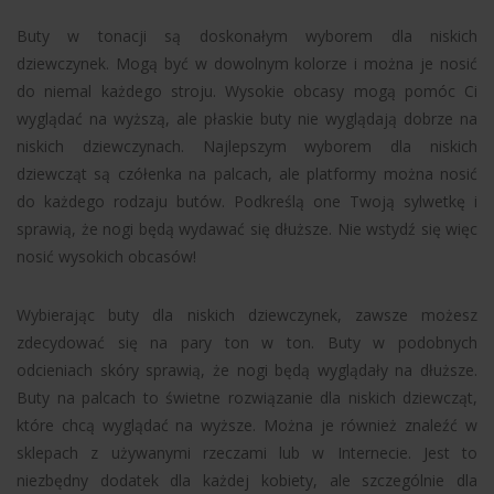
Buty w tonacji są doskonałym wyborem dla niskich
dziewczynek. Mogą być w dowolnym kolorze i można je nosić
do niemal każdego stroju. Wysokie obcasy mogą pomóc Ci
wyglądać na wyższą, ale płaskie buty nie wyglądają dobrze na
niskich dziewczynach. Najlepszym wyborem dla niskich
dziewcząt są czółenka na palcach, ale platformy można nosić
do każdego rodzaju butów. Podkreślą one Twoją sylwetkę i
sprawią, że nogi będą wydawać się dłuższe. Nie wstydź się więc
nosić wysokich obcasów!
Wybierając buty dla niskich dziewczynek, zawsze możesz
zdecydować się na pary ton w ton. Buty w podobnych
odcieniach skóry sprawią, że nogi będą wyglądały na dłuższe.
Buty na palcach to świetne rozwiązanie dla niskich dziewcząt,
które chcą wyglądać na wyższe. Można je również znaleźć w
sklepach z używanymi rzeczami lub w Internecie. Jest to
niezbędny dodatek dla każdej kobiety, ale szczególnie dla