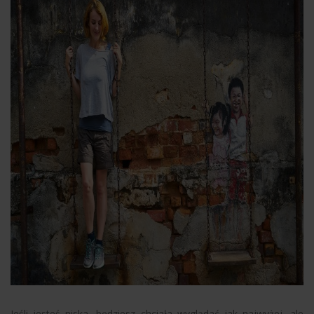
Jeśli jesteś niska, będziesz chciała wyglądać jak najwyżej, ale