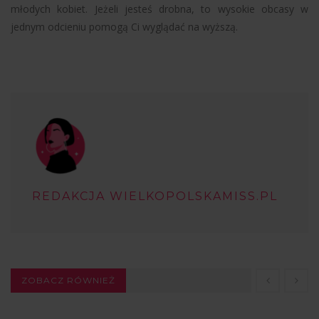
młodych kobiet. Jeżeli jesteś drobna, to wysokie obcasy w
jednym odcieniu pomogą Ci wyglądać na wyższą.
REDAKCJA WIELKOPOLSKAMISS.PL
ZOBACZ RÓWNIEŻ