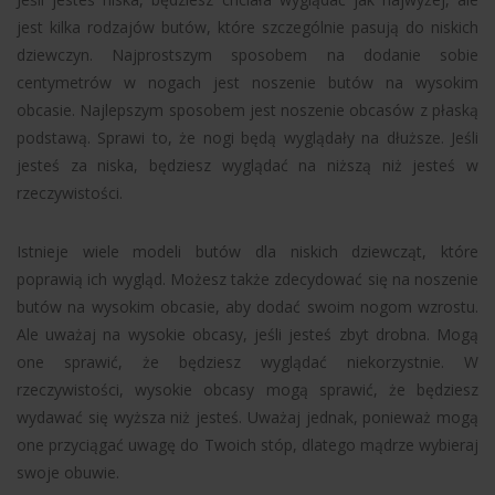
jest kilka rodzajów butów, które szczególnie pasują do niskich
dziewczyn. Najprostszym sposobem na dodanie sobie
centymetrów w nogach jest noszenie butów na wysokim
obcasie. Najlepszym sposobem jest noszenie obcasów z płaską
podstawą. Sprawi to, że nogi będą wyglądały na dłuższe. Jeśli
jesteś za niska, będziesz wyglądać na niższą niż jesteś w
rzeczywistości.
Istnieje wiele modeli butów dla niskich dziewcząt, które
poprawią ich wygląd. Możesz także zdecydować się na noszenie
butów na wysokim obcasie, aby dodać swoim nogom wzrostu.
Ale uważaj na wysokie obcasy, jeśli jesteś zbyt drobna. Mogą
one sprawić, że będziesz wyglądać niekorzystnie. W
rzeczywistości, wysokie obcasy mogą sprawić, że będziesz
wydawać się wyższa niż jesteś. Uważaj jednak, ponieważ mogą
one przyciągać uwagę do Twoich stóp, dlatego mądrze wybieraj
swoje obuwie.