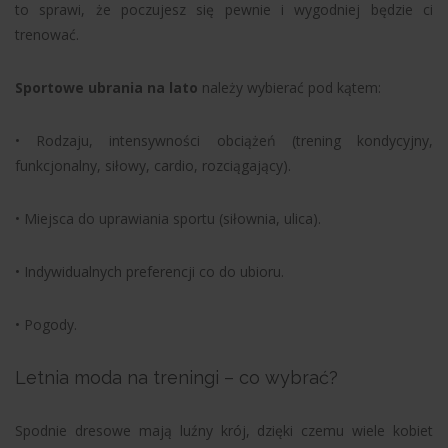
to sprawi, że poczujesz się pewnie i wygodniej będzie ci
trenować.
Sportowe ubrania na lato
należy wybierać pod kątem:
• Rodzaju, intensywności obciążeń (trening kondycyjny,
funkcjonalny, siłowy, cardio, rozciągający).
• Miejsca do uprawiania sportu (siłownia, ulica).
• Indywidualnych preferencji co do ubioru.
• Pogody.
Letnia moda na treningi – co wybrać?
Spodnie dresowe mają luźny krój, dzięki czemu wiele kobiet