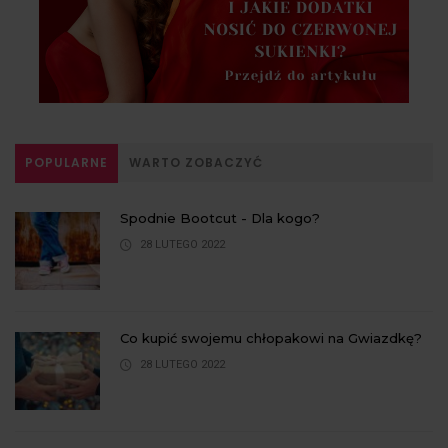
POPULARNE
WARTO ZOBACZYĆ
Spodnie Bootcut - Dla kogo?
28 LUTEGO 2022
Co kupić swojemu chłopakowi na Gwiazdkę?
28 LUTEGO 2022