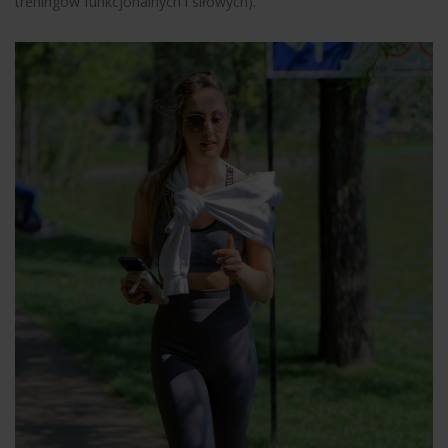
treningów funkcjonalnych i siłowych).