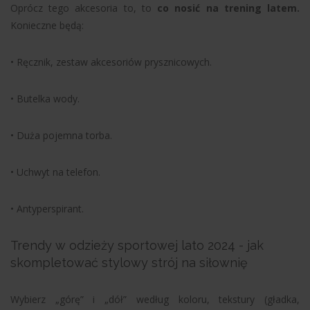
Oprócz tego akcesoria to, to
co nosić na trening latem.
Konieczne będą:
• Ręcznik, zestaw akcesoriów prysznicowych.
• Butelka wody.
• Duża pojemna torba.
• Uchwyt na telefon.
• Antyperspirant.
Trendy w odzieży sportowej lato 2024 - jak
skompletować stylowy strój na siłownię
Wybierz „górę” i „dół” według koloru, tekstury (gładka,