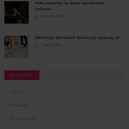
Małe prezenty na Boże Narodzenie -
ciekawe...
28 LUTEGO 2022
Jakie buty dla niskich dziewczyn sprawią, że...
1 MARCA 2022
KATEGORIE
MODA
PORADY
STYLIZACJE