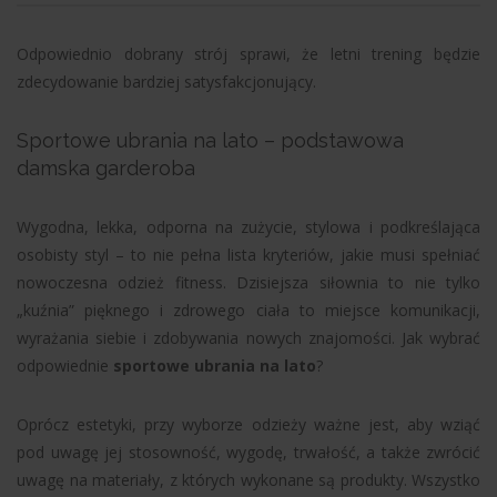
Odpowiednio dobrany strój sprawi, że letni trening będzie
zdecydowanie bardziej satysfakcjonujący.
Sportowe ubrania na lato – podstawowa
damska garderoba
Wygodna, lekka, odporna na zużycie, stylowa i podkreślająca
osobisty styl – to nie pełna lista kryteriów, jakie musi spełniać
nowoczesna odzież fitness. Dzisiejsza siłownia to nie tylko
„kuźnia” pięknego i zdrowego ciała to miejsce komunikacji,
wyrażania siebie i zdobywania nowych znajomości. Jak wybrać
odpowiednie
sportowe ubrania na lato
?
Oprócz estetyki, przy wyborze odzieży ważne jest, aby wziąć
pod uwagę jej stosowność, wygodę, trwałość, a także zwrócić
uwagę na materiały, z których wykonane są produkty. Wszystko