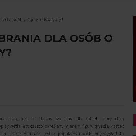
ia dla osób o figurze klepsydry?
BRANIA DLA OSÓB O
Y?
ną talią. Jest to idealny typ ciała dla kobiet, które chcą
p sylwetki jest często określany mianem figury gruszki. Kształt
ami, biodrami i talią. Jest to popularny i pochlebny wygląd dla