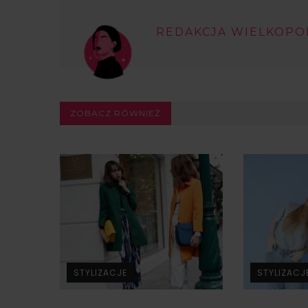
REDAKCJA WIELKOPO
ZOBACZ RÓWNIEŻ
STYLIZACJE
STYLIZACJ