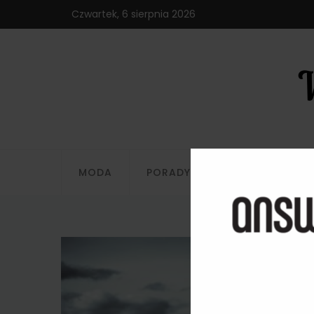
Czwartek, 6 sierpnia 2026
MODA
PORADY
STYLIZACJE