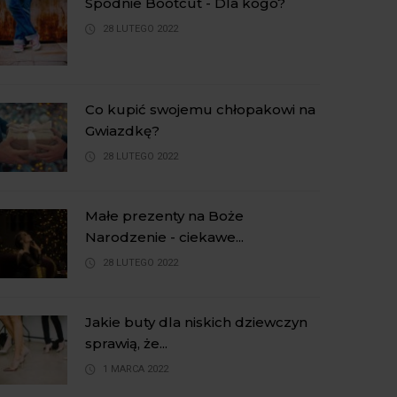
Spodnie Bootcut - Dla kogo?
28 LUTEGO 2022
Co kupić swojemu chłopakowi na
Gwiazdkę?
28 LUTEGO 2022
Małe prezenty na Boże
Narodzenie - ciekawe...
28 LUTEGO 2022
Jakie buty dla niskich dziewczyn
sprawią, że...
1 MARCA 2022