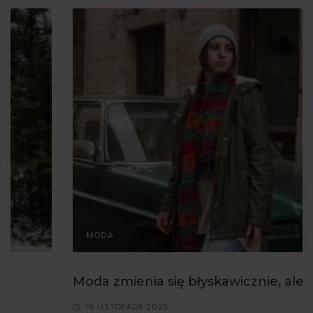
MODA
Moda zmienia się błyskawicznie, ale jedno...
19 LISTOPADA 2025