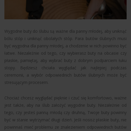
Wygodne buty do ślubu są ważne dla panny młodej, aby uniknąć
bólu stóp i uniknąć obolałych stóp. Para butów ślubnych musi
być wygodna dla panny młodej, a chodzenie w nich powinno być
łatwe. Niezależnie od tego, czy wybierasz buty na obcasie czy
płaskie, pamiętaj, aby wybrać buty z dobrym podparciem łuku
stopy. Będziesz chciała wyglądać jak najlepiej podczas
ceremonii, a wybór odpowiednich butów ślubnych może być
stresującym procesem.
Chociaż chcesz wyglądać pięknie i czuć się komfortowo, ważne
jest także, aby na ślub założyć wygodne buty. Niezależnie od
tego, czy jesteś panną młodą czy druhną, Twoje buty powinny
być w stanie wytrzymać długi dzień. Jeśli nosisz płaskie buty, nie
powinnaś mieć problemu ze znalezieniem odpowiednich butów