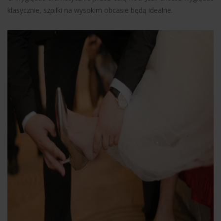
klasycznie, szpilki na wysokim obcasie będą idealne.