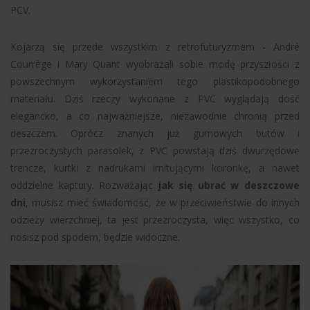
PCV.
Kojarzą się przede wszystkim z retrofuturyzmem - André
Courrège i Mary Quant wyobrażali sobie modę przyszłości z
powszechnym wykorzystaniem tego plastikopodobnego
materiału. Dziś rzeczy wykonane z PVC wyglądają dość
elegancko, a co najważniejsze, niezawodnie chronią przed
deszczem. Oprócz znanych już gumowych butów i
przezroczystych parasolek, z PVC powstają dziś dwurzędowe
trencze, kurtki z nadrukami imitującymi koronkę, a nawet
oddzielne kaptury. Rozważając
jak się ubrać w deszczowe
dni
, musisz mieć świadomość, że w przeciwieństwie do innych
odzieży wierzchniej, ta jest przezroczysta, więc wszystko, co
nosisz pod spodem, będzie widoczne.