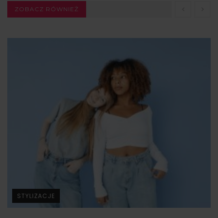
ZOBACZ RÓWNIEŻ
STYLIZACJE