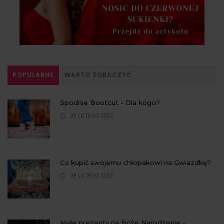
POPULARNE
WARTO ZOBACZYĆ
Spodnie Bootcut - Dla kogo?
28 LUTEGO 2022
Co kupić swojemu chłopakowi na Gwiazdkę?
28 LUTEGO 2022
Małe prezenty na Boże Narodzenie -