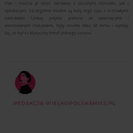
stan i można je nosić zarówno z obcisłymi dżinsami, jak i
spódnicami. Szczególnie modne są buty tego typu z rozmaitymi
nadrukami. Unikaj jedynie printów ze zwierzęcymi i
animowanym motywami. Były modne kilka lat temu i wydaję
się, że był to klasyczny trend jednego sezonu.
REDAKCJA WIELKOPOLSKAMISS.PL