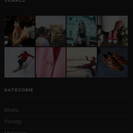
ZOBACZ
KATEGORIE
Moda
Porady
Stylizacje