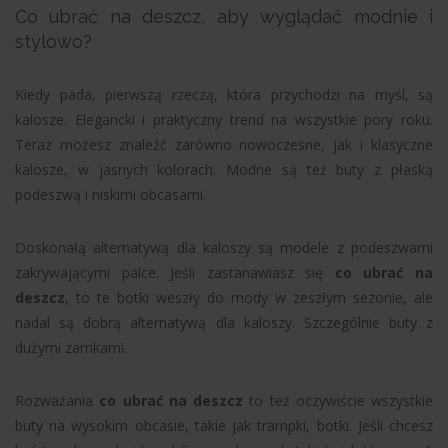
Co ubrać na deszcz, aby wyglądać modnie i
stylowo?
Kiedy pada, pierwszą rzeczą, która przychodzi na myśl, są
kalosze. Elegancki i praktyczny trend na wszystkie pory roku.
Teraz możesz znaleźć zarówno nowoczesne, jak i klasyczne
kalosze, w jasnych kolorach. Modne są też buty z płaską
podeszwą i niskimi obcasami.
Doskonałą alternatywą dla kaloszy są modele z podeszwami
zakrywającymi palce. Jeśli zastanawiasz się
co ubrać na
deszcz
, to te botki weszły do mody w zeszłym sezonie, ale
nadal są dobrą alternatywą dla kaloszy. Szczególnie buty z
dużymi zamkami.
Rozważania
co ubrać na deszcz
to też oczywiście wszystkie
buty na wysokim obcasie, takie jak trampki, botki. Jeśli chcesz