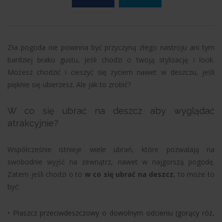
Zła pogoda nie powinna być przyczyną złego nastroju ani tym
bardziej braku gustu, jeśli chodzi o twoją stylizację i look.
Możesz chodzić i cieszyć się życiem nawet w deszczu, jeśli
pięknie się ubierzesz. Ale jak to zrobić?
W co się ubrać na deszcz aby wyglądać
atrakcyjnie?
Współcześnie istnieje wiele ubrań, które pozwalają na
swobodnie wyjść na zewnątrz, nawet w najgorszą pogodę.
Zatem jeśli chodzi o to
w co się ubrać na deszcz
, to może to
być:
•
Płaszcz przeciwdeszczowy o dowolnym odcieniu (gorący róż,