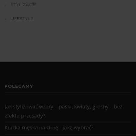
STYLIZACJE
LIFESTYLE
POLECAMY
Jak stylizować wzory – paski, kwiaty, grochy – bez
efektu przesady?
Kurtka męska na zimę - jaką wybrać?