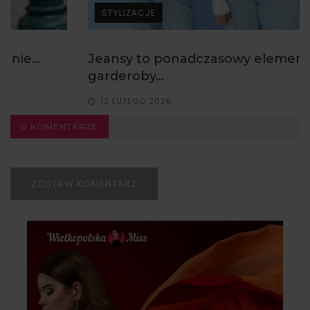
STYLIZACJE
Jeansy to ponadczasowy element
garderoby...
13 LUTEGO 2026
0 KOMENTARZE
ZOSTAW KOMENTARZ