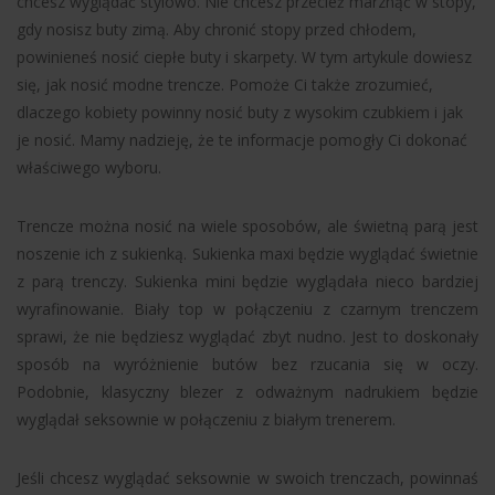
chcesz wyglądać stylowo. Nie chcesz przecież marznąć w stopy,
gdy nosisz buty zimą. Aby chronić stopy przed chłodem,
powinieneś nosić ciepłe buty i skarpety. W tym artykule dowiesz
się, jak nosić modne trencze. Pomoże Ci także zrozumieć,
dlaczego kobiety powinny nosić buty z wysokim czubkiem i jak
je nosić. Mamy nadzieję, że te informacje pomogły Ci dokonać
właściwego wyboru.
Trencze można nosić na wiele sposobów, ale świetną parą jest
noszenie ich z sukienką. Sukienka maxi będzie wyglądać świetnie
z parą trenczy. Sukienka mini będzie wyglądała nieco bardziej
wyrafinowanie. Biały top w połączeniu z czarnym trenczem
sprawi, że nie będziesz wyglądać zbyt nudno. Jest to doskonały
sposób na wyróżnienie butów bez rzucania się w oczy.
Podobnie, klasyczny blezer z odważnym nadrukiem będzie
wyglądał seksownie w połączeniu z białym trenerem.
Jeśli chcesz wyglądać seksownie w swoich trenczach, powinnaś