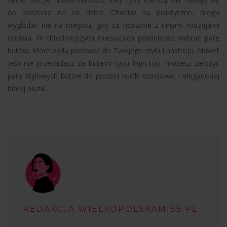
do noszenia na co dzień. Chociaż są praktyczne, mogą
wyglądać nie na miejscu, gdy są noszone z innymi rodzajami
obuwia. W chłodniejszych miesiącach powinieneś wybrać parę
butów, które będą pasować do Twojego stylu i nastroju. Nawet
jeśli nie przepadasz za butami typu high-top, możesz założyć
parę stylowych butów do prostej kurtki dżinsowej i eleganckiej
białej bluzki.
REDAKCJA WIELKOPOLSKAMISS.PL