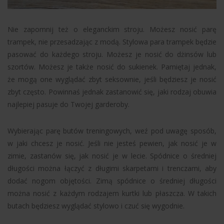
Nie zapomnij też o eleganckim stroju. Możesz nosić parę
trampek, nie przesadzając z modą. Stylowa para trampek będzie
pasować do każdego stroju. Możesz je nosić do dżinsów lub
szortów. Możesz je także nosić do sukienek. Pamiętaj jednak,
że mogą one wyglądać zbyt seksownie, jeśli będziesz je nosić
zbyt często. Powinnaś jednak zastanowić się, jaki rodzaj obuwia
najlepiej pasuje do Twojej garderoby.
Wybierając parę butów treningowych, weź pod uwagę sposób,
w jaki chcesz je nosić. Jeśli nie jesteś pewien, jak nosić je w
zimie, zastanów się, jak nosić je w lecie. Spódnice o średniej
długości można łączyć z długimi skarpetami i trenczami, aby
dodać nogom objętości. Zimą spódnice o średniej długości
można nosić z każdym rodzajem kurtki lub płaszcza. W takich
butach będziesz wyglądać stylowo i czuć się wygodnie.