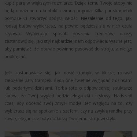
kupić parę w większym rozmiarze. Dzięki temu Twoje stopy nie
będą narażone na kontakt z zimną pogodą. Kilka par skarpetek
pomoże Ci stworzyć spójną całość. Niezależnie od tego, jaki
rodzaj butów wybierzesz, na pewno będziesz się w nich czuła
stylowo. Wybierając sposób noszenia trenerów, należy
zastanowić się, jaki styl najbardziej nam odpowiada. Ważne jest,
aby pamiętać, że obuwie powinno pasować do stroju, a nie go
podkręcać.
Jeśli zastanawiasz się, jak nosić trampki w biurze, rozważ
założenie pary trampek. Będą one świetnie wyglądać z dżinsami
lub podartymi dżinsami. Torba tote o odpowiedniej strukturze
sprawi, że Twój wygląd będzie elegancki i stylowy. Nadszedł
czas, aby docenić swój zmysł mody! Bez względu na to, czy
wybierasz się na spotkanie z szefem, czy na zwykłą randkę przy
kawie, eleganckie buty dodadzą Twojemu strojowi stylu.