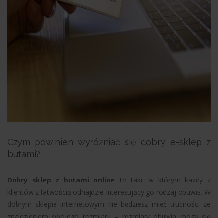
Czym powinien wyróżniać się dobry e-sklep z
butami?
Dobry sklep z butami online
to taki, w którym każdy z
klientów z łatwością odnajdzie interesujący go rodzaj obuwia. W
dobrym sklepie internetowym nie będziesz mieć trudności ze
znalezieniem swojego rozmiaru – rozmiary obuwia mogą się