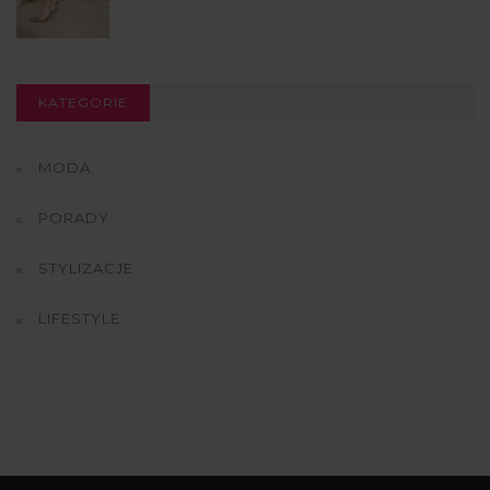
KATEGORIE
MODA
PORADY
STYLIZACJE
LIFESTYLE