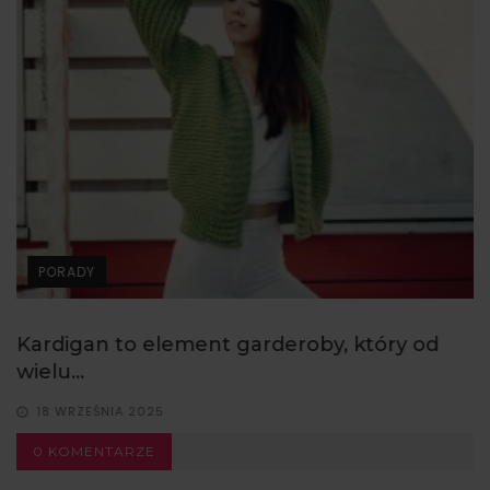
PORADY
Kardigan to element garderoby, który od
wielu...
18 WRZEŚNIA 2025
0 KOMENTARZE