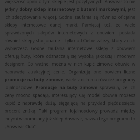
większość opinii o tym sklepie jest pozytywnych. Answear to nie
jedyny
dobry sklep internetowy z butami markowymi
, jest
ich zdecydowanie więcej. Godne zaufania są również oficjalne
sklepy internetowe danej marki. Pamiętaj też, że wiele
sprawdzonych sklepów internetowych z obuwiem posiada
również sklepy stacjonarne – tylko od Ciebie zależy, który z nich
wybierzesz. Godne zaufania internetowe sklepy z obuwiem
oferują buty, które odznaczają się wysoką jakością i modnym
designem. Co ważne, można w nich kupić zimowe obuwie w
naprawdę atrakcyjnej cenie. Organizują one bowiem liczne
promocje na buty zimowe
, wiele z nich ma również programy
lojalnościowe.
Promocje na buty zimowe
sprawiają, że ich
ceny mocno spadają, interesujący Cię model obuwia możesz
kupić z naprawdę dużą, sięgającą na przykład pięćdziesięciu
procent zniżką. Taki program lojalnościowy prowadzi między
innymi wspomniany już sklep Answear, nazwa tego programu to
„Answear Club”.