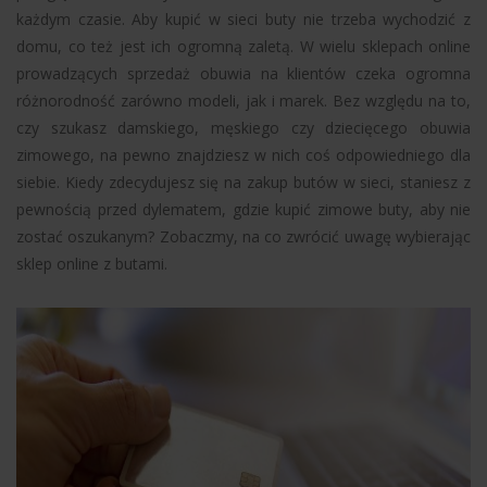
każdym czasie. Aby kupić w sieci buty nie trzeba wychodzić z
domu, co też jest ich ogromną zaletą. W wielu sklepach online
prowadzących sprzedaż obuwia na klientów czeka ogromna
różnorodność zarówno modeli, jak i marek. Bez względu na to,
czy szukasz damskiego, męskiego czy dziecięcego obuwia
zimowego, na pewno znajdziesz w nich coś odpowiedniego dla
siebie. Kiedy zdecydujesz się na zakup butów w sieci, staniesz z
pewnością przed dylematem, gdzie kupić zimowe buty, aby nie
zostać oszukanym? Zobaczmy, na co zwrócić uwagę wybierając
sklep online z butami.