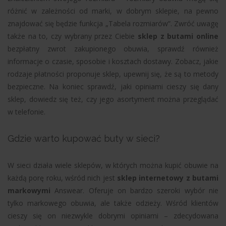
różnić w zależności od marki, w dobrym sklepie, na pewno
znajdować się będzie funkcja „Tabela rozmiarów”. Zwróć uwagę
także na to, czy wybrany przez Ciebie
sklep z butami online
bezpłatny zwrot zakupionego obuwia, sprawdź również
informacje o czasie, sposobie i kosztach dostawy. Zobacz, jakie
rodzaje płatności proponuje sklep, upewnij się, że są to metody
bezpieczne. Na koniec sprawdź, jaki opiniami cieszy się dany
sklep, dowiedz się też, czy jego asortyment można przeglądać
w telefonie.
Gdzie warto kupować buty w sieci?
W sieci działa wiele sklepów, w których można kupić obuwie na
każdą porę roku, wśród nich jest
sklep internetowy z butami
markowymi
Answear. Oferuje on bardzo szeroki wybór nie
tylko markowego obuwia, ale także odzieży. Wśród klientów
cieszy się on niezwykle dobrymi opiniami – zdecydowana