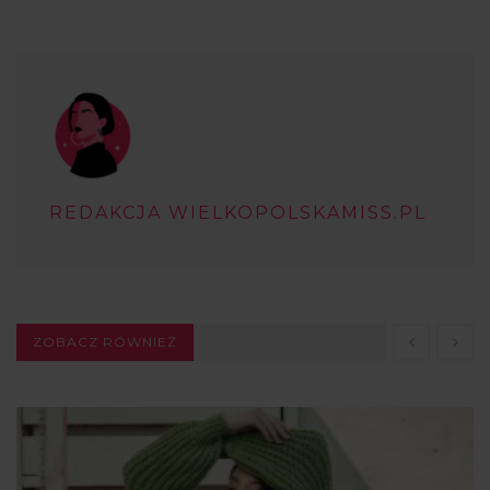
REDAKCJA WIELKOPOLSKAMISS.PL
ZOBACZ RÓWNIEŻ