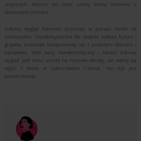
znajomych. Możesz też nosić czarną kurtkę Ramones z
dżinsowymi szortami.
Kultowy wygląd Ramones pozostaje w pamięci fanów od
dziesięcioleci. Charakterystyczna dla zespołu kudłata fryzura i
grzywka doskonale komponowały się z podartymi dżinsami i
trampkami. Mieli swój charakterystyczny i bardzo kultowy
wygląd. Jeśli masz ochotę na rockowe klimaty, nie wahaj się
wyjść z domu w czarno-białym t-shircie. Ten styl jest
ponadczasowy.