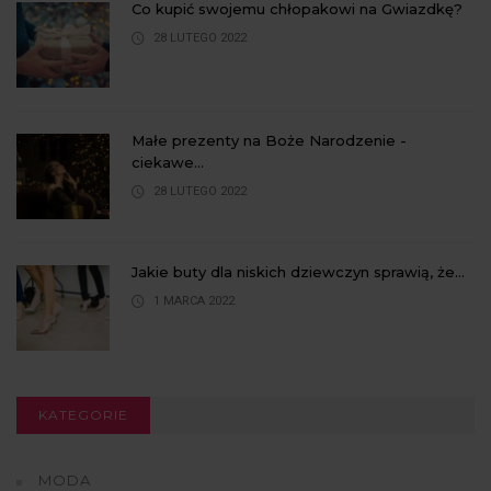
Co kupić swojemu chłopakowi na Gwiazdkę?
28 LUTEGO 2022
Małe prezenty na Boże Narodzenie -
ciekawe...
28 LUTEGO 2022
Jakie buty dla niskich dziewczyn sprawią, że...
1 MARCA 2022
KATEGORIE
MODA