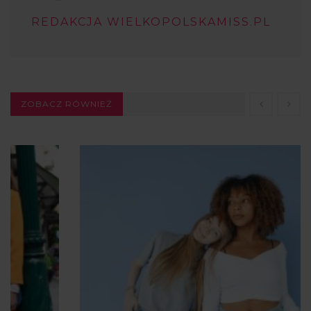
REDAKCJA WIELKOPOLSKAMISS.PL
ZOBACZ RÓWNIEŻ