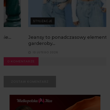
STYLIZACJE
Jeansy to ponadczasowy element
garderoby...
13 LUTEGO 2026
0 KOMENTARZE
ZOSTAW KOMENTARZ