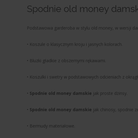
Spodnie old money damski
Podstawowa garderoba w stylu old money, w wersji da
• Koszule o klasycznym kroju i jasnych kolorach.
• Bluzki gładkie z obszernymi rękawami.
• Koszulki i swetry w podstawowych odcieniach z okrą
•
Spodnie old money damskie
jak proste dżinsy.
•
Spodnie old money damskie
jak chinosy, spodnie ze
• Bermudy materiałowe.