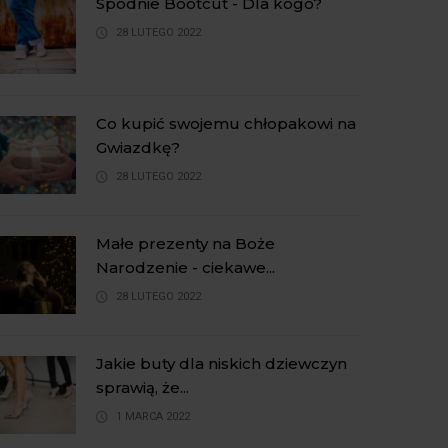
Spodnie Bootcut - Dla kogo?
28 LUTEGO 2022
Co kupić swojemu chłopakowi na
Gwiazdkę?
28 LUTEGO 2022
Małe prezenty na Boże
Narodzenie - ciekawe...
28 LUTEGO 2022
Jakie buty dla niskich dziewczyn
sprawią, że...
1 MARCA 2022