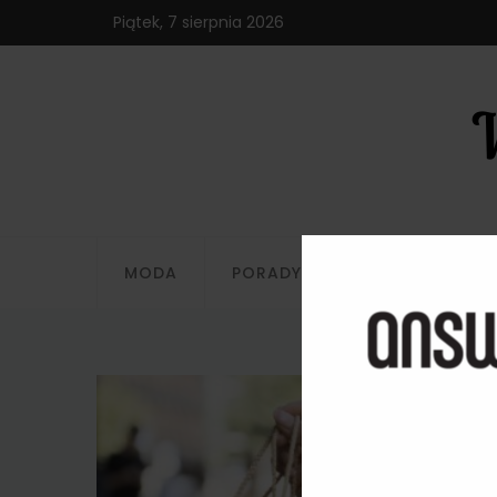
Piątek, 7 sierpnia 2026
MODA
PORADY
STYLIZACJE