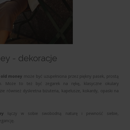
ey - dekoracje
 old money
może być uzupełniona przez piękny pasek, prostą
. Może to też być zegarek na rękę, klasyczne okulary
ie również dyskretna biżuteria, kapelusze, kokardy, opaski na
ey
łączy w sobie swobodną naturę i pewność siebie,
egancję.