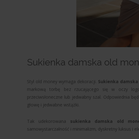
Sukienka damska old mon
Styl old money wymaga dekoracji.
Sukienka damska
markową torbę bez rzucającego się w oczy logo
przeciwsłoneczne lub jedwabny szal. Odpowiednia będz
głowę i jedwabne wstążki.
Tak udekorowana
sukienka damska old mon
samowystarczalność i minimalizm, dyskretny luksus i el