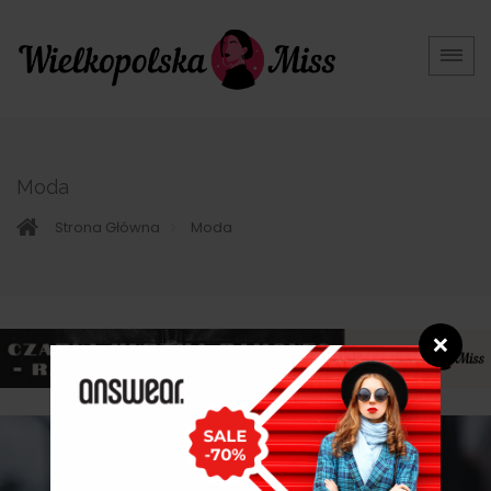
Moda
Strona Główna
Moda
❌