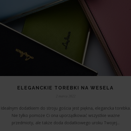
ELEGANCKIE TOREBKI NA WESELA
2 marca 2022
Idealnym dodatkiem do stroju gościa jest piękna, elegancka torebka.
Nie tylko pomoże Ci ona uporządkować wszystkie ważne
przedmioty, ale także doda dodatkowego uroku Twojej...