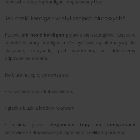
kontrast – obszerny kardigan i dopasowany top.
Jak nosić kardigan w stylizacjach biurowych?
Pytanie
jak nosić kardigan
pojawia się szczególnie często w
kontekście pracy. Kardigan może być świetną alternatywą dla
klasycznej marynarki, pod warunkiem, że dobierzemy
odpowiednie dodatki.
Do biura najlepiej sprawdzą się:
• koszulowe topy z kołnierzykiem,
• gładkie bluzki z krótkim rękawem,
• minimalistyczne
eleganckie topy na ramiączkach
zestawione z dopasowanymi spodniami i delikatną biżuterią.