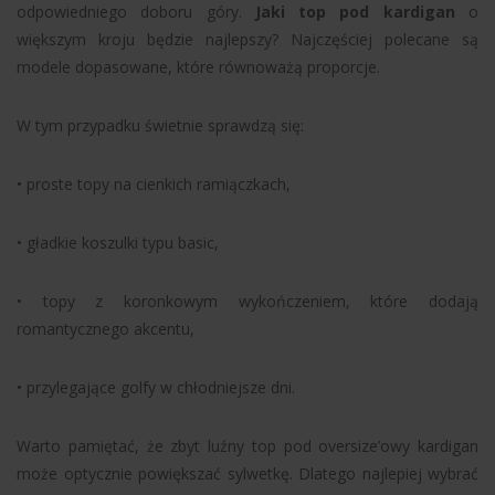
odpowiedniego doboru góry.
Jaki top pod kardigan
o
większym kroju będzie najlepszy? Najczęściej polecane są
modele dopasowane, które równoważą proporcje.
W tym przypadku świetnie sprawdzą się:
• proste topy na cienkich ramiączkach,
• gładkie koszulki typu basic,
• topy z koronkowym wykończeniem, które dodają
romantycznego akcentu,
• przylegające golfy w chłodniejsze dni.
Warto pamiętać, że zbyt luźny top pod oversize’owy kardigan
może optycznie powiększać sylwetkę. Dlatego najlepiej wybrać