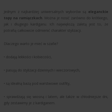
Jednym z najbardziej uniwersalnych wyborów są
eleganckie
topy na ramiączkach
. Można je nosić zarówno do krótkiego,
jak i długiego kardiganu. Ich największą zaletą jest to, że
potrafią całkowicie odmienić charakter stylizacji.
Dlaczego warto je mieć w szafie?
• dodają lekkości i kobiecości,
• pasują do stylizacji dziennych i wieczorowych,
• są idealną bazą pod warstwowe outfity,
• sprawdzają się wiosną i latem, ale także w chłodniejsze dni,
gdy zestawimy je z kardiganem.