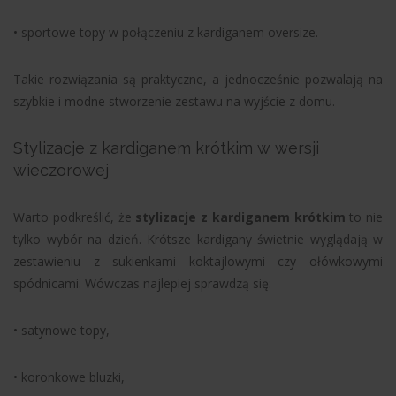
• sportowe topy w połączeniu z kardiganem oversize.
Takie rozwiązania są praktyczne, a jednocześnie pozwalają na
szybkie i modne stworzenie zestawu na wyjście z domu.
Stylizacje z kardiganem krótkim w wersji
wieczorowej
Warto podkreślić, że
stylizacje z kardiganem krótkim
to nie
tylko wybór na dzień. Krótsze kardigany świetnie wyglądają w
zestawieniu z sukienkami koktajlowymi czy ołówkowymi
spódnicami. Wówczas najlepiej sprawdzą się:
• satynowe topy,
• koronkowe bluzki,