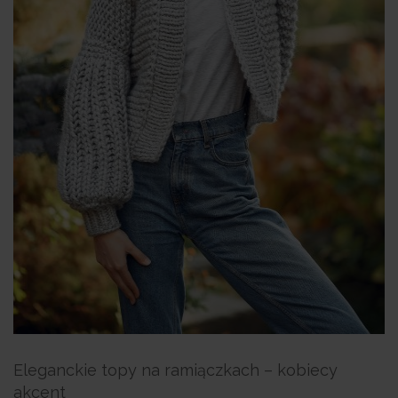
Eleganckie topy na ramiączkach – kobiecy
akcent