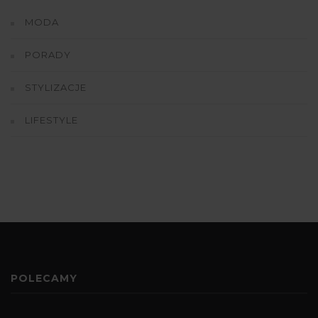
MODA
PORADY
STYLIZACJE
LIFESTYLE
POLECAMY