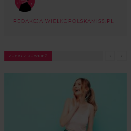
REDAKCJA WIELKOPOLSKAMISS.PL
ZOBACZ RÓWNIEŻ