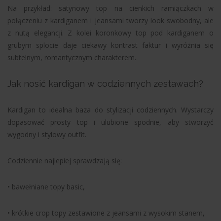
Na przykład: satynowy top na cienkich ramiączkach w
połączeniu z kardiganem i jeansami tworzy look swobodny, ale
z nutą elegancji. Z kolei koronkowy top pod kardiganem o
grubym splocie daje ciekawy kontrast faktur i wyróżnia się
subtelnym, romantycznym charakterem.
Jak nosić kardigan w codziennych zestawach?
Kardigan to idealna baza do stylizacji codziennych. Wystarczy
dopasować prosty top i ulubione spodnie, aby stworzyć
wygodny i stylowy outfit.
Codziennie najlepiej sprawdzają się:
• bawełniane topy basic,
• krótkie crop topy zestawione z jeansami z wysokim stanem,