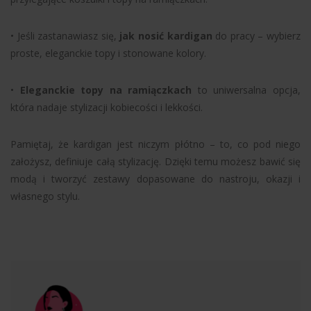
• Jeśli zastanawiasz się,
jak nosić kardigan
do pracy – wybierz
proste, eleganckie topy i stonowane kolory.
•
Eleganckie topy na ramiączkach
to uniwersalna opcja,
która nadaje stylizacji kobiecości i lekkości.
Pamiętaj, że kardigan jest niczym płótno – to, co pod niego
założysz, definiuje całą stylizację. Dzięki temu możesz bawić się
modą i tworzyć zestawy dopasowane do nastroju, okazji i
własnego stylu.