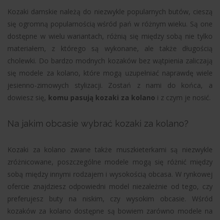
Kozaki damskie należą do niezwykle popularnych butów, cieszą
się ogromną popularnością wśród pań w różnym wieku. Są one
dostępne w wielu wariantach, różnią się między sobą nie tylko
materiałem, z którego są wykonane, ale także długością
cholewki. Do bardzo modnych kozaków bez wątpienia zaliczają
się modele za kolano, które mogą uzupełniać naprawdę wiele
jesienno-zimowych stylizacji. Zostań z nami do końca, a
dowiesz się,
komu pasują kozaki za kolano
i z czym je nosić.
Na jakim obcasie wybrać kozaki za kolano?
Kozaki za kolano zwane także muszkieterkami są niezwykle
zróżnicowane, poszczególne modele mogą się różnić między
sobą między innymi rodzajem i wysokością obcasa. W rynkowej
ofercie znajdziesz odpowiedni model niezależnie od tego, czy
preferujesz buty na niskim, czy wysokim obcasie. Wśród
kozaków za kolano dostępne są bowiem zarówno modele na