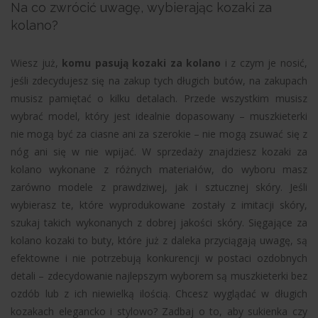
Na co zwrócić uwagę, wybierając kozaki za
kolano?
Wiesz już,
komu pasują kozaki za kolano
i z czym je nosić,
jeśli zdecydujesz się na zakup tych długich butów, na zakupach
musisz pamiętać o kilku detalach. Przede wszystkim musisz
wybrać model, który jest idealnie dopasowany – muszkieterki
nie mogą być za ciasne ani za szerokie – nie mogą zsuwać się z
nóg ani się w nie wpijać. W sprzedaży znajdziesz kozaki za
kolano wykonane z różnych materiałów, do wyboru masz
zarówno modele z prawdziwej, jak i sztucznej skóry. Jeśli
wybierasz te, które wyprodukowane zostały z imitacji skóry,
szukaj takich wykonanych z dobrej jakości skóry. Sięgające za
kolano kozaki to buty, które już z daleka przyciągają uwagę, są
efektowne i nie potrzebują konkurencji w postaci ozdobnych
detali – zdecydowanie najlepszym wyborem są muszkieterki bez
ozdób lub z ich niewielką ilością. Chcesz wyglądać w długich
kozakach elegancko i stylowo? Zadbaj o to, aby sukienka czy