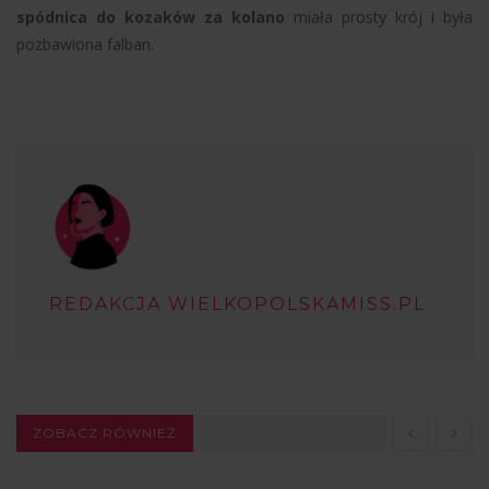
spódnica do kozaków za kolano
miała prosty krój i była
pozbawiona falban.
REDAKCJA WIELKOPOLSKAMISS.PL
ZOBACZ RÓWNIEŻ