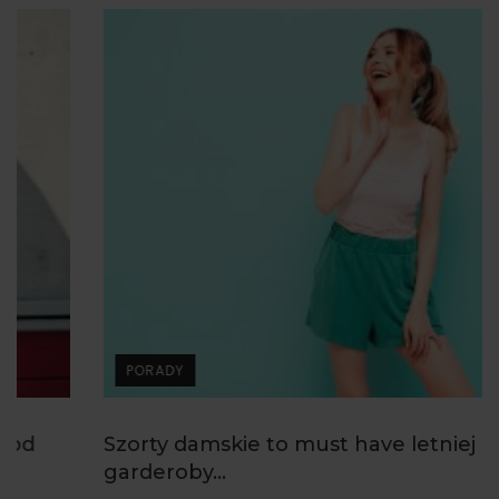
PORADY
Szorty damskie to must have letniej
garderoby...